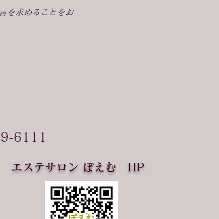
言を求めることをお
79-6111
エステサロン ぽえむ HP