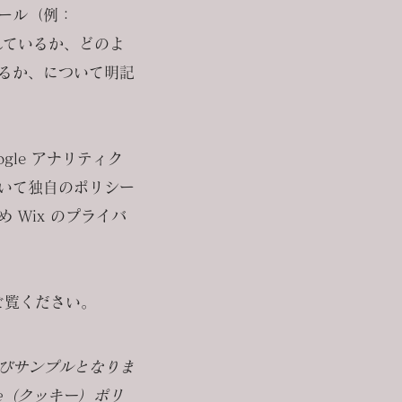
ール（例：
されているか、どのよ
るか、について明記
gle アナリティク
いて独自のポリシー
Wix のプライバ
ご覧ください。
びサンプルとなりま
e（クッキー）ポリ