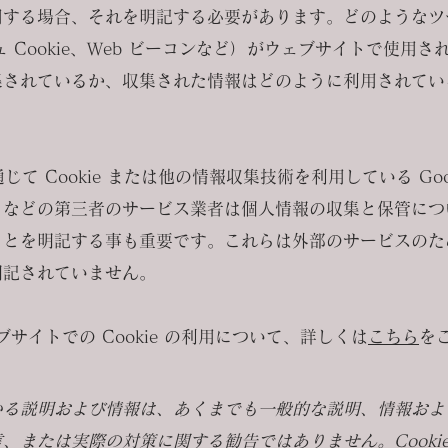
用する場合、それを明記する必要があります。どのようなツ
シュ Cookie、Web ビーコンなど）がウェブサイトで使用
集されているか、収集された情報はどのように利用されてい
通じて Cookie または他の情報収集技術を利用している Goo
リなどの第三者のサービス業者は個人情報の収集と保管につ
とを明記する事も重要です。これらは外部のサービスのため 
明記されていません。
ェブサイトでの Cookie の利用について、詳しくは
こちら
を
いる説明および情報は、あくまでも一般的な説明、情報およ
、または実際の対策に関する勧告ではありません。Cooki