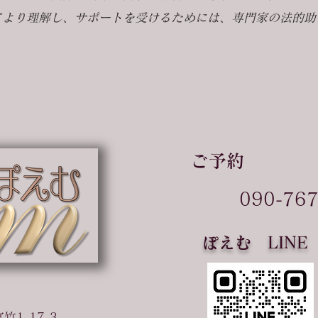
てより理解し、サポートを受けるためには、専門家の法的助
ご予約
090-76
ぽえむ LINE
竹1-17-3