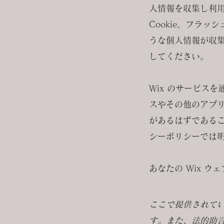
人情報を収集し利
Cookie、フラッ
うな個人情報が収
してください。
Wix のサービスを
スやその他のアプ
があるはずであるこ
シーポリシーでは
あなたの Wix ウ
ここで提供されて
す。また、法的助言