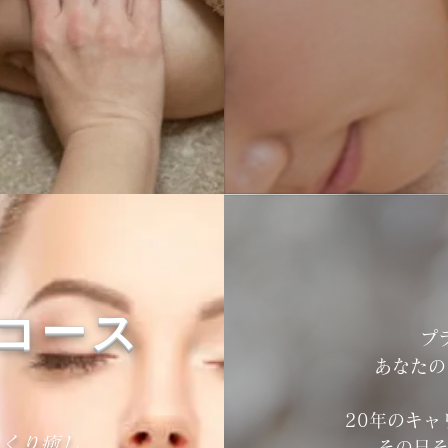
タル
コース
プ
​ あなた
20年のキャ
くり癒し、
その日その