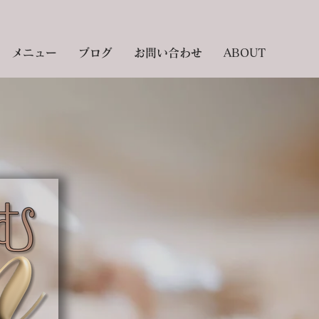
メニュー
ブログ
お問い合わせ
ABOUT